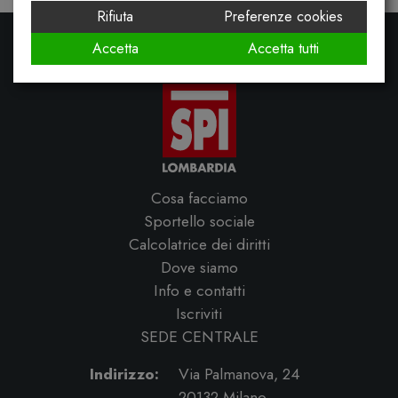
Rifiuta
Preferenze cookies
Accetta
Accetta tutti
Cosa facciamo
Sportello sociale
Calcolatrice dei diritti
Dove siamo
Info e contatti
Iscriviti
SEDE CENTRALE
Indirizzo:
Via Palmanova, 24
20132 Milano