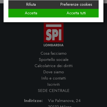
Rifiuta
Preferenze cookies
Accetta
Accetta tutti
Cosa facciamo
Sportello sociale
Calcolatrice dei diritti
Dove siamo
Info e contatti
Iscriviti
SEDE CENTRALE
Indirizzo:
Via Palmanova, 24
20132 Milano