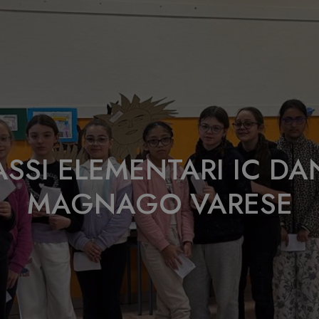
LASSI ELEMENTARI IC D
MAGNAGO VARESE