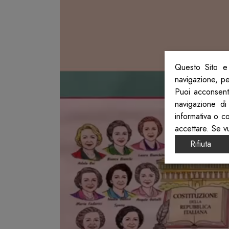
Questo Sito e 
navigazione, per
Puoi acconsenti
navigazione di
informativa o c
accettare. Se v
Rifiuta