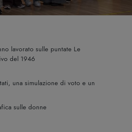
o lavorato sulle puntate Le
tivo del 1946
tati, una simulazione di voto e un
afica sulle donne