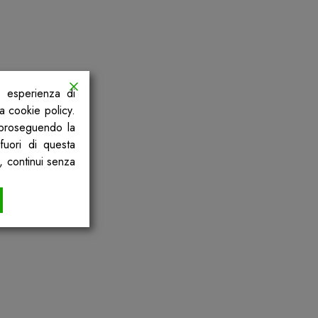
a esperienza di
la cookie policy.
, proseguendo la
fuori di questa
, continui senza