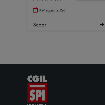
Pubblicato il
8 Maggio 2026
Scopri