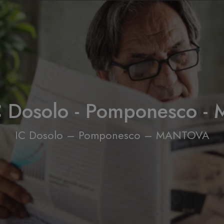
C Dosolo - Pomponesco 
IC Dosolo – Pomponesco – MANTOVA