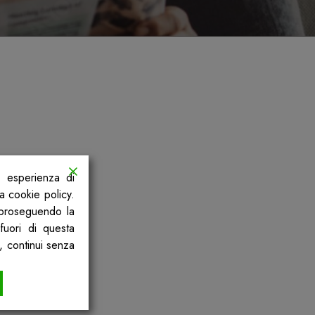
a esperienza di
la cookie policy.
, proseguendo la
fuori di questa
, continui senza