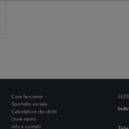
Cosa facciamo
SED
Sportello sociale
Indir
Calcolatrice dei diritti
Dove siamo
Info e contatti
Tele