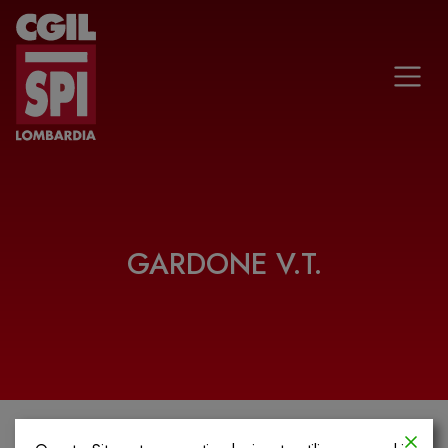
Vai al contenuto
GARDONE V.T.