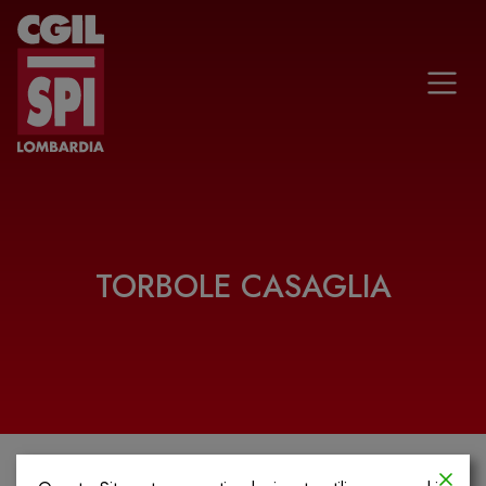
Vai al contenuto
TORBOLE CASAGLIA