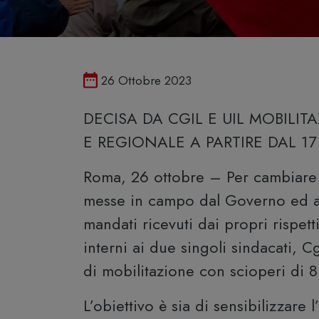
Pubblicato il
26 Ottobre 2023
DECISA DA CGIL E UIL MOBILIT
E REGIONALE A PARTIRE DAL 1
Roma, 26 ottobre – Per cambiare l
messe in campo dal Governo ed a s
mandati ricevuti dai propri rispett
interni ai due singoli sindacati, 
di mobilitazione con scioperi di 8 
L’obiettivo è sia di sensibilizzare