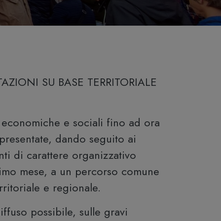
TAZIONI SU BASE TERRITORIALE
 economiche e sociali fino ad ora
presentate, dando seguito ai
nti di carattere organizzativo
rossimo mese, a un percorso comune
ritoriale e regionale.
ffuso possibile, sulle gravi