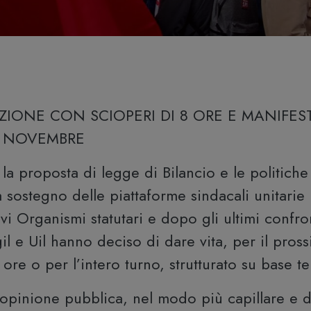
AZIONE CON SCIOPERI DI 8 ORE E MANIFES
7 NOVEMBRE
a proposta di legge di Bilancio e le politiche
ostegno delle piattaforme sindacali unitarie 
ivi Organismi statutari e dopo gli ultimi confro
Cgil e Uil hanno deciso di dare vita, per il p
ore o per l’intero turno, strutturato su base ter
 l’opinione pubblica, nel modo più capillare e di