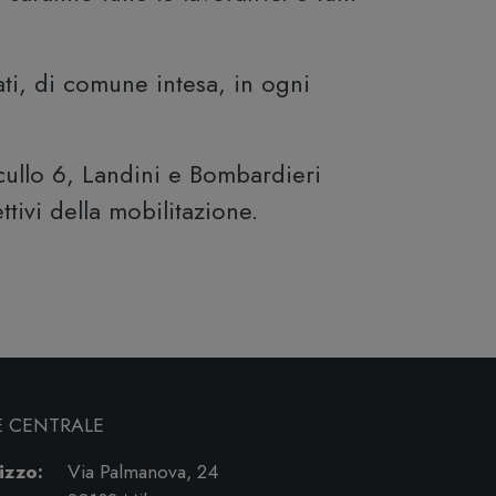
ti, di comune intesa, in ogni
ucullo 6, Landini e Bombardieri
ttivi della mobilitazione.
E CENTRALE
izzo:
Via Palmanova, 24