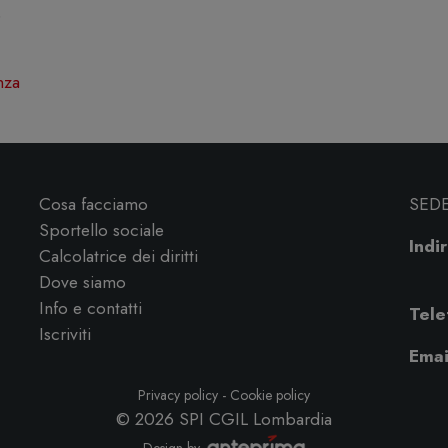
.
nza
Cosa facciamo
SED
Sportello sociale
Indir
Calcolatrice dei diritti
Dove siamo
Info e contatti
Tele
Iscriviti
Emai
Privacy policy
-
Cookie policy
© 2026
SPI CGIL Lombardia
Design by