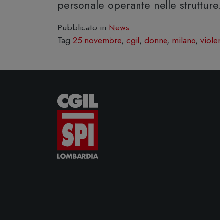
personale operante nelle strutture
Pubblicato in
News
Tag
25 novembre
,
cgil
,
donne
,
milano
,
viole