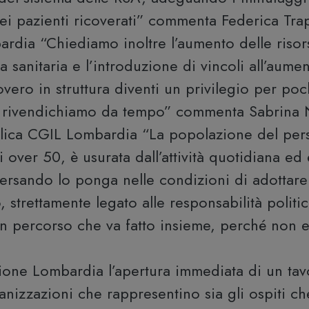
 dei pazienti ricoverati” commenta Federica Trap
ardia “Chiediamo inoltre l’aumento delle risor
a sanitaria e l’introduzione di vincoli all’aume
covero in struttura diventi un privilegio per poc
o rivendichiamo da tempo” commenta Sabrina 
blica CGIL Lombardia “La popolazione del per
 over 50, è usurata dall’attività quotidiana ed
traversando lo ponga nelle condizioni di adottar
 strettamente legato alle responsabilità politi
di un percorso che va fatto insieme, perché non 
gione Lombardia l’apertura immediata di un tav
anizzazioni che rappresentino sia gli ospiti che