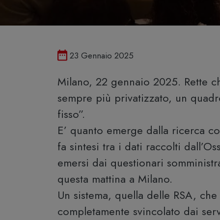
Pubblicato il
23 Gennaio 2025
Milano, 22 gennaio 2025. Rette c
sempre più privatizzato, un quadro
fisso”.
E’ quanto emerge dalla ricerca c
fa sintesi tra i dati raccolti dall
emersi dai questionari somministra
questa mattina a Milano.
Un sistema, quella delle RSA, ch
completamente svincolato dai servi