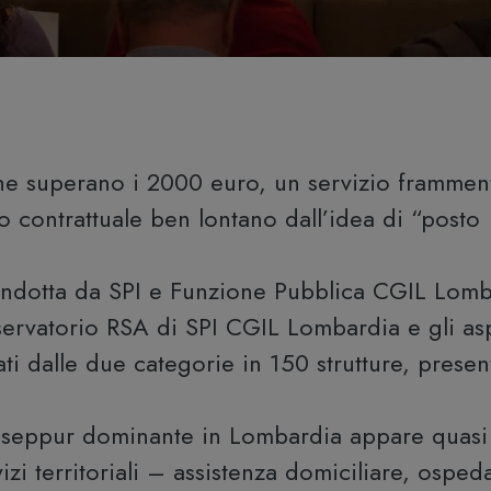
he superano i 2000 euro, un servizio frammen
 contrattuale ben lontano dall’idea di “posto
ondotta da SPI e Funzione Pubblica CGIL Lom
’Osservatorio RSA di SPI CGIL Lombardia e gli asp
ti dalle due categorie in 150 strutture, presen
e seppur dominante in Lombardia appare quasi
zi territoriali – assistenza domiciliare, ospeda