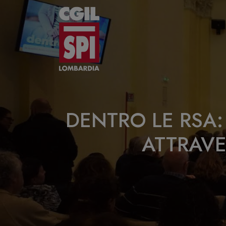
Vai al contenuto
DENTRO LE RSA:
ATTRAVE