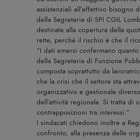
assistenziali all’effettivo bisogno
della Segreteria di SPI CGIL Lomb
destinate alla copertura della quot
rette, perché il rischio è che il ri
“I dati emersi confermano quant
della Segreteria di Funzione Pub
composta soprattutto da lavoratrici
che la crisi che il settore sta at
organizzativo e gestionale diverso,
dell’attività regionale. Si tratta 
contrapposizioni tra interessi.”
I sindacati chiedono inoltre a Re
confronto, alla presenza delle org