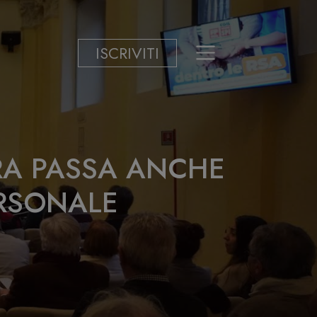
ISCRIVITI
URA PASSA ANCHE
ERSONALE