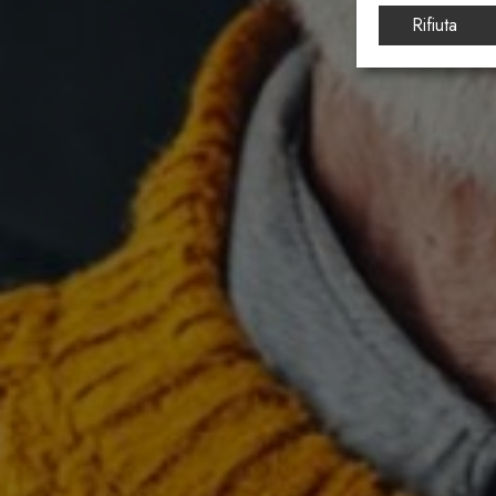
Rifiuta