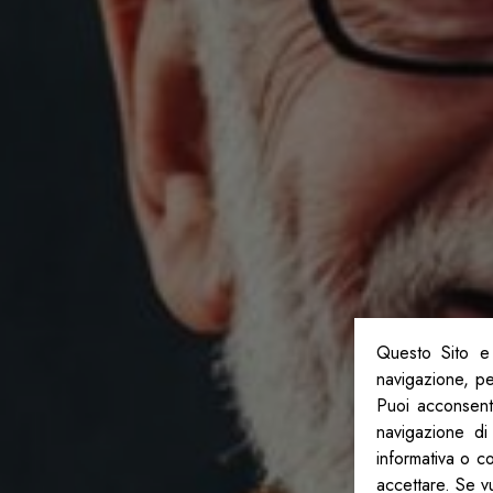
Questo Sito e 
navigazione, per
Puoi acconsenti
navigazione di
informativa o c
accettare. Se v