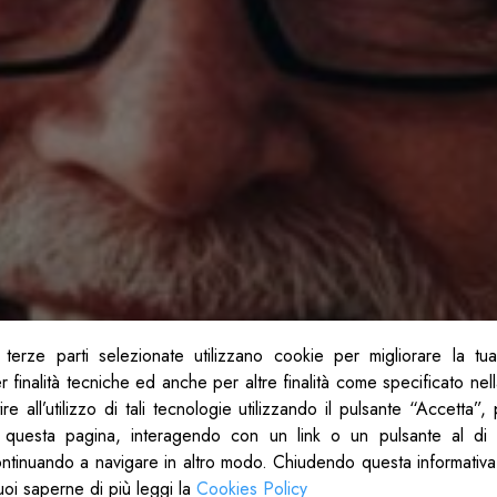
terze parti selezionate utilizzano cookie per migliorare la tu
 finalità tecniche ed anche per altre finalità come specificato nel
re all’utilizzo di tali tecnologie utilizzando il pulsante “Accetta”
 questa pagina, interagendo con un link o un pulsante al di 
ontinuando a navigare in altro modo. Chiudendo questa informativa
uoi saperne di più leggi la
Cookies Policy