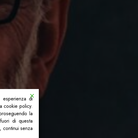
a esperienza di
la cookie policy.
, proseguendo la
fuori di questa
, continui senza