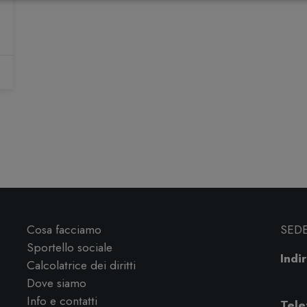
Cosa facciamo
SED
Sportello sociale
Indir
Calcolatrice dei diritti
Dove siamo
Info e contatti
Tele