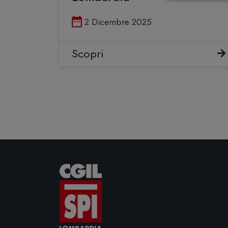
Pubblicato il
2 Dicembre 2025
Scopri