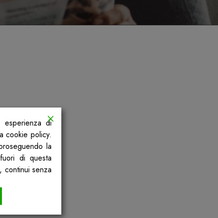
a esperienza di
la cookie policy.
, proseguendo la
fuori di questa
, continui senza