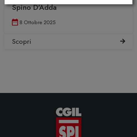
Spino D’Adda
Pubblicato il
8 Ottobre 2025
Scopri