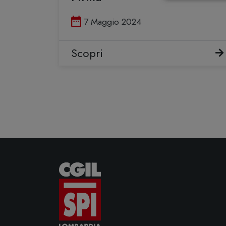
Pubblicato il
7 Maggio 2024
Scopri