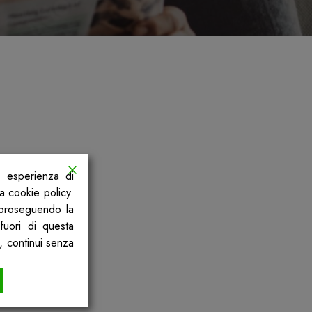
a esperienza di
la cookie policy.
, proseguendo la
fuori di questa
, continui senza