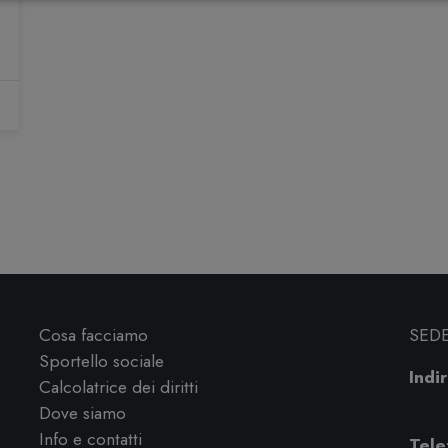
Cosa facciamo
SED
Sportello sociale
Indir
Calcolatrice dei diritti
Dove siamo
Info e contatti
Tele