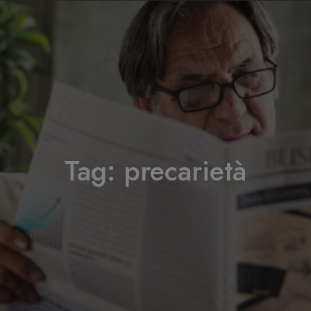
Tag:
precarietà