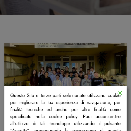
Questo Sito e terze parti selezionate utilizzano cookie
per migliorare la tua esperienza di navigazione, per
finalità tecniche ed anche per altre finalità come
1^C – IC Somaglia – Lodi
specificato nella cookie policy. Puoi acconsentire
all’utilizzo di tali tecnologie utilizzando il pulsante
“Accetta”, proseguendo la navigazione di questa