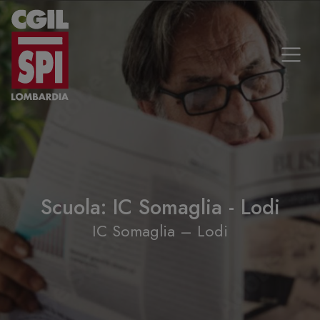
Vai al contenuto
Scuola:
IC Somaglia - Lodi
IC Somaglia – Lodi