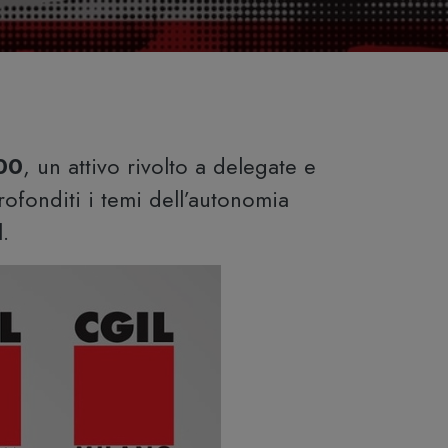
.00
, un attivo rivolto a delegate e
rofonditi i temi dell’autonomia
.