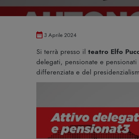
Pubblicato il
3 Aprile 2024
Si terrà presso il
teatro Elfo Pucc
delegati, pensionate e pensionati 
differenziata e del presidenzialism