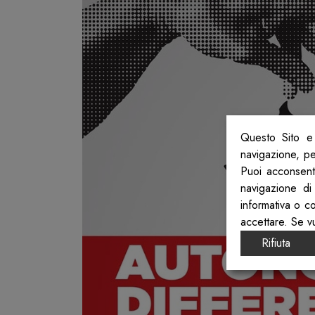
Questo Sito e 
navigazione, per
Puoi acconsenti
navigazione di
informativa o c
accettare. Se v
Rifiuta