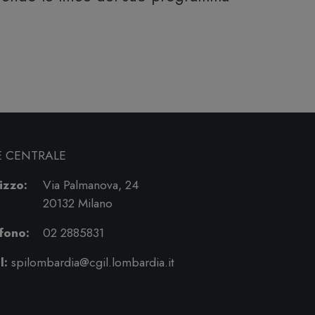
E CENTRALE
izzo:
Via Palmanova, 24
20132 Milano
fono:
02 2885831
l:
spilombardia@cgil.lombardia.it