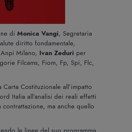
one di
Monica Vangi
, Segretaria
lute diritto fondamentale,
Anpi Milano,
Ivan Zeduri
per
gorie Filcams, Fiom, Fp, Spi, Flc,
a Carta Costituzionale all’impatto
 Italia all’analisi dei reali effetti
a contrattazione, ma anche quello
eguendo le linee del suo programma