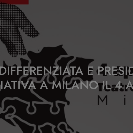
IFFERENZIATA E PRESI
ZIATIVA A MILANO IL 4 