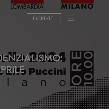
ISCRIVITI
DENZIALISMO:
APRILE