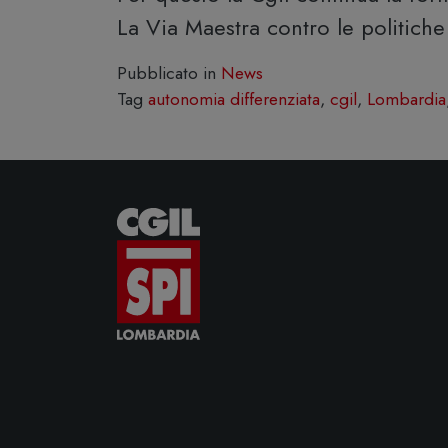
La Via Maestra contro le politich
Pubblicato in
News
Tag
autonomia differenziata
,
cgil
,
Lombardia