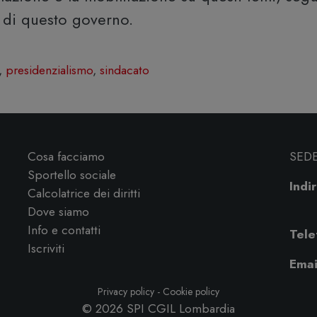
e di questo governo.
,
presidenzialismo
,
sindacato
Cosa facciamo
SED
Sportello sociale
Indir
Calcolatrice dei diritti
Dove siamo
Info e contatti
Tele
Iscriviti
Emai
Privacy policy
-
Cookie policy
© 2026
SPI CGIL Lombardia