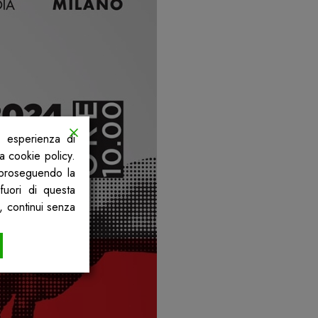
a esperienza di
la cookie policy.
, proseguendo la
fuori di questa
, continui senza