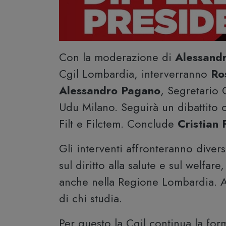
Con la moderazione di
Alessand
Cgil Lombardia, interverranno
Ro
Alessandro Pagano
, Segretario
Udu Milano. Seguirà un dibattito c
Filt e Filctem. Conclude
Cristian 
Gli interventi affronteranno divers
sul diritto alla salute e sul welfare
anche nella Regione Lombardia. As
di chi studia.
Per questo la Cgil continua la fo