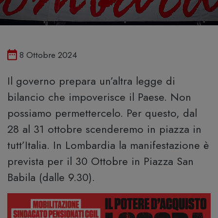
Pubblicato il
8 Ottobre 2024
Il governo prepara un’altra legge di
bilancio che impoverisce il Paese. Non
possiamo permettercelo. Per questo, dal
28 al 31 ottobre scenderemo in piazza in
tutt’Italia. In Lombardia la manifestazione è
prevista per il 30 Ottobre in Piazza San
Babila (dalle 9.30).