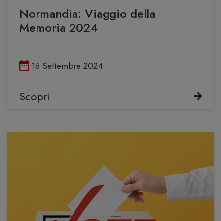
Normandia: Viaggio della
Memoria 2024
Pubblicato il
16 Settembre 2024
Scopri