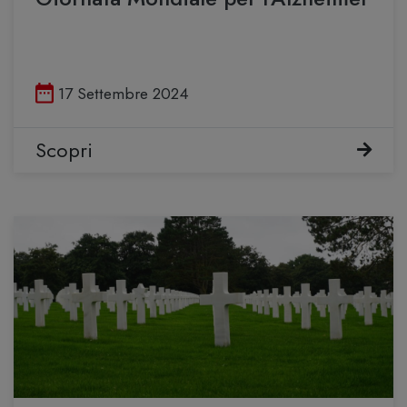
Pubblicato il
17 Settembre 2024
Scopri