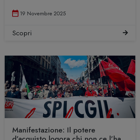
Pubblicato il
19 Novembre 2025
Scopri
Manifestazione: Il potere
d’acquisto logora chi non ce l’ha