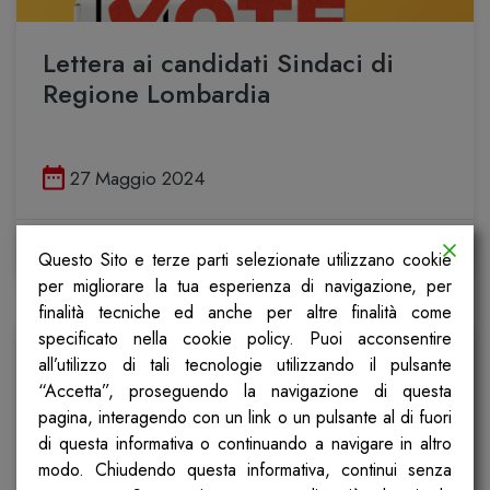
Lettera ai candidati Sindaci di
Regione Lombardia
Pubblicato il
27 Maggio 2024
Scopri
Questo Sito e terze parti selezionate utilizzano cookie
per migliorare la tua esperienza di navigazione, per
finalità tecniche ed anche per altre finalità come
specificato nella cookie policy. Puoi acconsentire
all’utilizzo di tali tecnologie utilizzando il pulsante
“Accetta”, proseguendo la navigazione di questa
pagina, interagendo con un link o un pulsante al di fuori
di questa informativa o continuando a navigare in altro
modo. Chiudendo questa informativa, continui senza