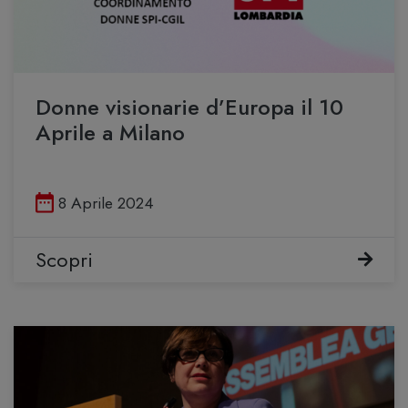
Donne visionarie d’Europa il 10
Aprile a Milano
Pubblicato il
8 Aprile 2024
Scopri