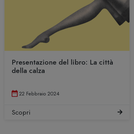
Presentazione del libro: La città
della calza
Pubblicato il
22 Febbraio 2024
Scopri