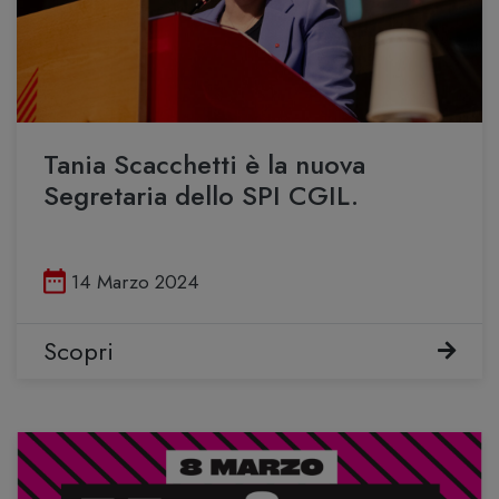
Tania Scacchetti è la nuova
Segretaria dello SPI CGIL.
Pubblicato il
14 Marzo 2024
Scopri