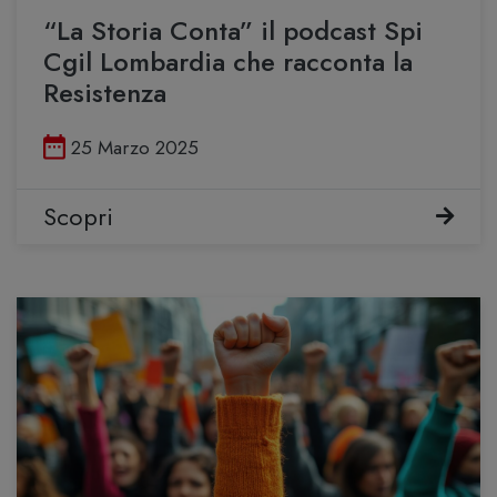
“La Storia Conta” il podcast Spi
Cgil Lombardia che racconta la
Resistenza
Pubblicato il
25 Marzo 2025
Scopri