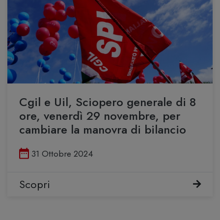
Cgil e Uil, Sciopero generale di 8
ore, venerdì 29 novembre, per
cambiare la manovra di bilancio
Pubblicato il
31 Ottobre 2024
Scopri