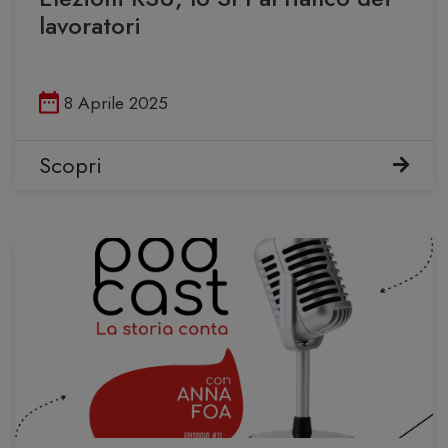
lavoratori
Pubblicato il
8 Aprile 2025
Scopri