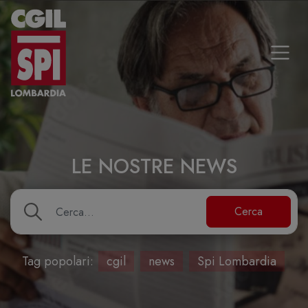
Vai al contenuto
LE NOSTRE NEWS
Cerca
Cerca
Tag popolari:
cgil
news
Spi Lombardia