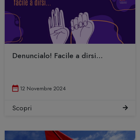
Denuncialo! Facile a dirsi…
Pubblicato il
12 Novembre 2024
Scopri