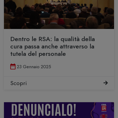
Dentro le RSA: la qualità della
cura passa anche attraverso la
tutela del personale
Pubblicato il
23 Gennaio 2025
Scopri