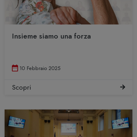
Insieme siamo una forza
Pubblicato il
10 Febbraio 2025
Scopri