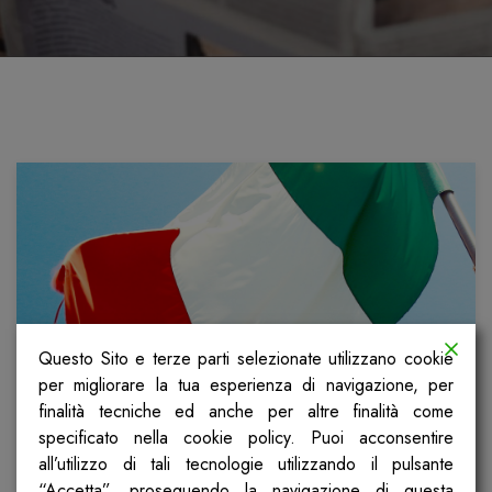
Questo Sito e terze parti selezionate utilizzano cookie
per migliorare la tua esperienza di navigazione, per
finalità tecniche ed anche per altre finalità come
Cosa pensiamo quando
specificato nella cookie policy. Puoi acconsentire
festeggiamo la nostra Repubblica
all’utilizzo di tali tecnologie utilizzando il pulsante
“Accetta”, proseguendo la navigazione di questa