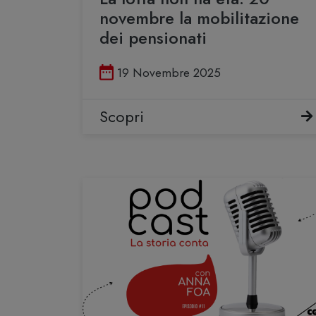
novembre la mobilitazione
dei pensionati
Pubblicato il
19 Novembre 2025
Scopri