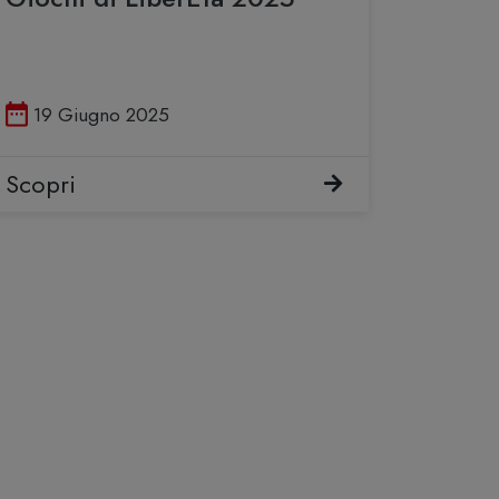
Pubblicato il
19 Giugno 2025
Scopri