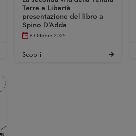
Terre e Libertà
presentazione del libro a
Spino D’Adda
Pubblicato il
8 Ottobre 2025
Scopri