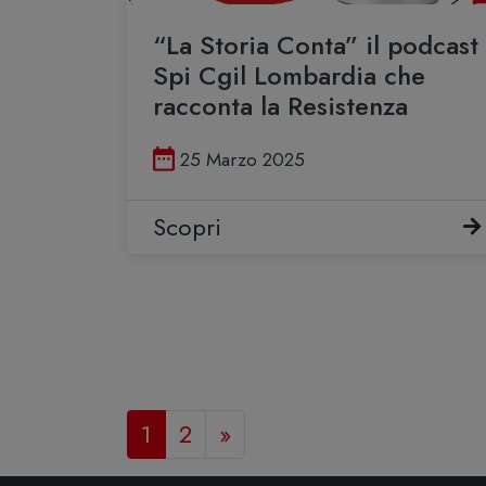
“La Storia Conta” il podcast
Spi Cgil Lombardia che
racconta la Resistenza
Pubblicato il
25 Marzo 2025
Scopri
1
2
»