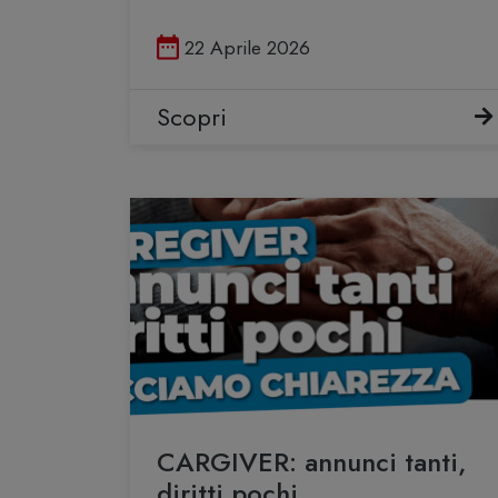
Pubblicato il
22 Aprile 2026
Scopri
CARGIVER: annunci tanti,
diritti pochi