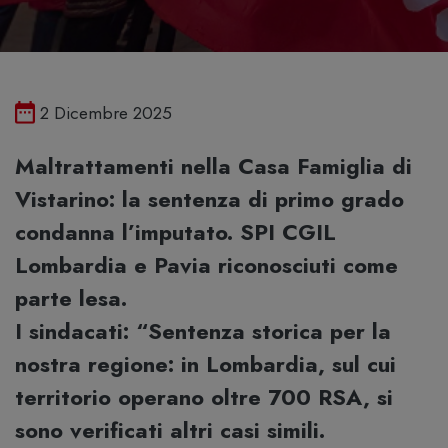
Pubblicato il
2 Dicembre 2025
Maltrattamenti nella Casa Famiglia di
Vistarino: la sentenza di primo grado
condanna l’imputato. SPI CGIL
Lombardia e Pavia riconosciuti come
parte lesa.
I sindacati: “Sentenza storica per la
nostra regione: in Lombardia, sul cui
territorio operano oltre 700 RSA, si
sono verificati altri casi simili.