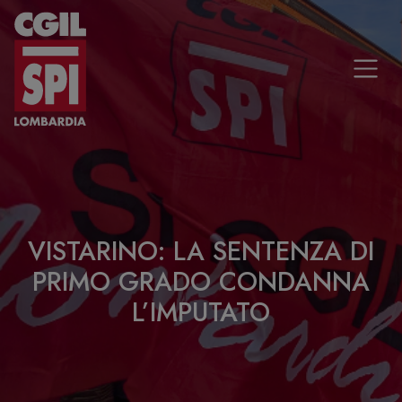
Vai al contenuto
VISTARINO: LA SENTENZA DI
PRIMO GRADO CONDANNA
L’IMPUTATO