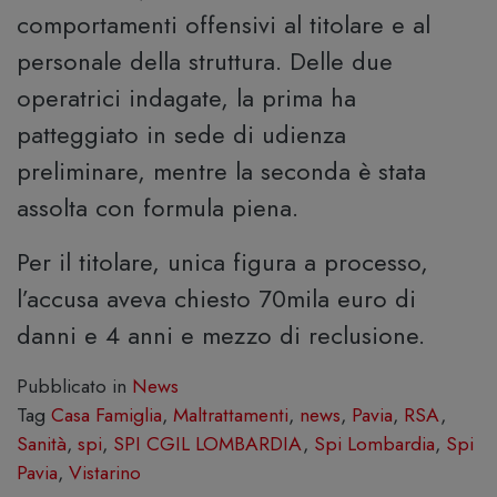
comportamenti offensivi al titolare e al
personale della struttura. Delle due
operatrici indagate, la prima ha
patteggiato in sede di udienza
preliminare, mentre la seconda è stata
assolta con formula piena.
Per il titolare, unica figura a processo,
l’accusa aveva chiesto 70mila euro di
danni e 4 anni e mezzo di reclusione.
Pubblicato in
News
Tag
Casa Famiglia
,
Maltrattamenti
,
news
,
Pavia
,
RSA
,
Sanità
,
spi
,
SPI CGIL LOMBARDIA
,
Spi Lombardia
,
Spi
Pavia
,
Vistarino