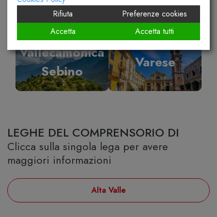
Rifiuta
Preferenze cookies
Accetta
Accetta tutti
Vallecamonica
Varese
Sebino
LEGHE DEL COMPRENSORIO DI
Clicca sulla singola lega per avere
maggiori informazioni
Alta Valle