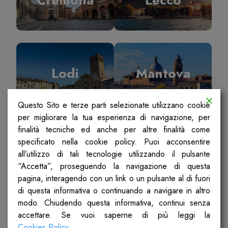
Lodi
Mantova
Questo Sito e terze parti selezionate utilizzano cookie
per migliorare la tua esperienza di navigazione, per
finalità tecniche ed anche per altre finalità come
specificato nella cookie policy. Puoi acconsentire
Milano
Pavia
all’utilizzo di tali tecnologie utilizzando il pulsante
“Accetta”, proseguendo la navigazione di questa
pagina, interagendo con un link o un pulsante al di fuori
di questa informativa o continuando a navigare in altro
modo. Chiudendo questa informativa, continui senza
accettare. Se vuoi saperne di più leggi la
Sondrio
Ticino Olona
Cookies Policy