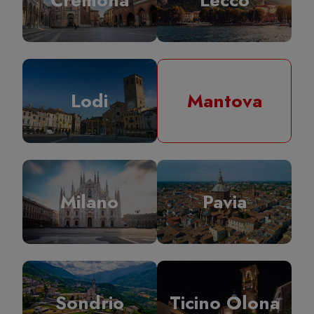
Lodi
Mantova
Milano
Pavia
Sondrio
Ticino Olona