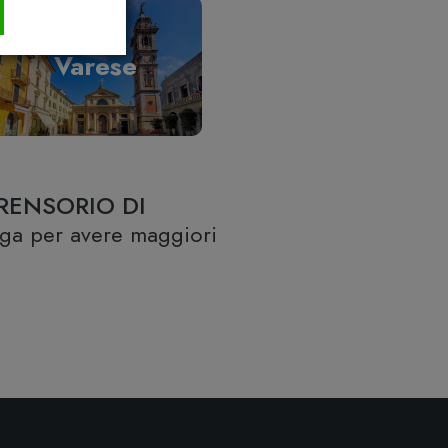
Varese
RENSORIO DI
lega per avere maggiori