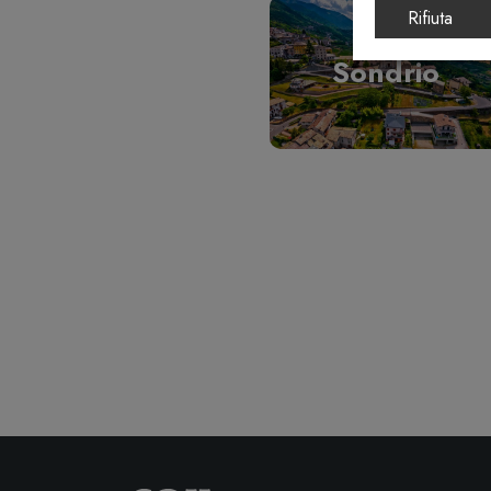
Rifiuta
Sondrio