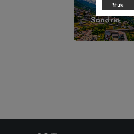
Rifiuta
Sondrio