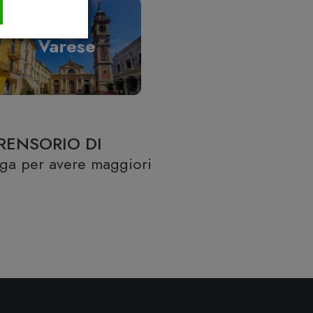
Varese
RENSORIO DI
lega per avere maggiori