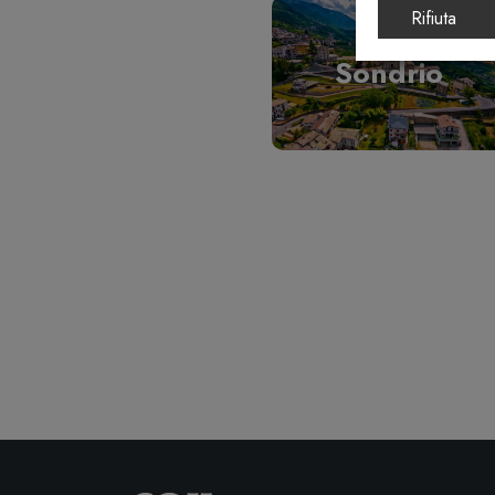
Rifiuta
Sondrio