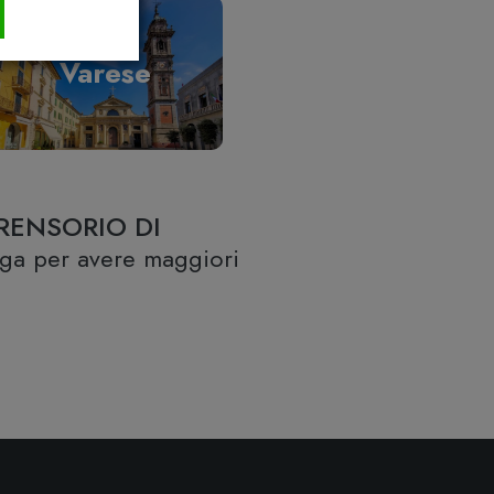
Varese
RENSORIO DI
lega per avere maggiori