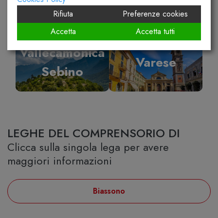
Rifiuta
Preferenze cookies
Accetta
Accetta tutti
Vallecamonica
Varese
Sebino
LEGHE DEL COMPRENSORIO DI
Clicca sulla singola lega per avere
maggiori informazioni
Biassono