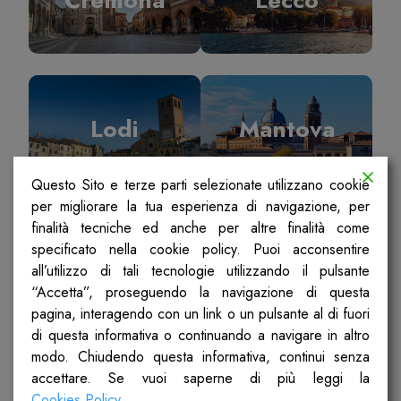
Lodi
Mantova
Questo Sito e terze parti selezionate utilizzano cookie
per migliorare la tua esperienza di navigazione, per
finalità tecniche ed anche per altre finalità come
specificato nella cookie policy. Puoi acconsentire
Milano
Pavia
all’utilizzo di tali tecnologie utilizzando il pulsante
“Accetta”, proseguendo la navigazione di questa
pagina, interagendo con un link o un pulsante al di fuori
di questa informativa o continuando a navigare in altro
modo. Chiudendo questa informativa, continui senza
accettare. Se vuoi saperne di più leggi la
Sondrio
Ticino Olona
Cookies Policy