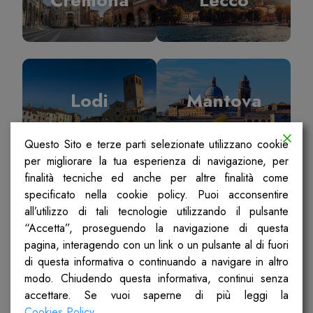
Lodi
Mantova
Questo Sito e terze parti selezionate utilizzano cookie
per migliorare la tua esperienza di navigazione, per
finalità tecniche ed anche per altre finalità come
specificato nella cookie policy. Puoi acconsentire
Milano
Pavia
all’utilizzo di tali tecnologie utilizzando il pulsante
“Accetta”, proseguendo la navigazione di questa
pagina, interagendo con un link o un pulsante al di fuori
di questa informativa o continuando a navigare in altro
modo. Chiudendo questa informativa, continui senza
accettare. Se vuoi saperne di più leggi la
Sondrio
Ticino Olona
Cookies Policy