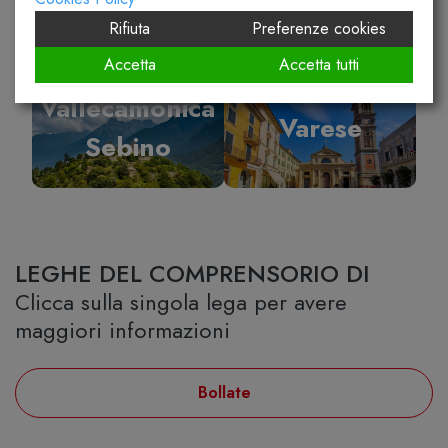
Rifiuta
Preferenze cookies
Accetta
Accetta tutti
Vallecamonica
Varese
Sebino
LEGHE DEL COMPRENSORIO DI
Clicca sulla singola lega per avere
maggiori informazioni
Bollate