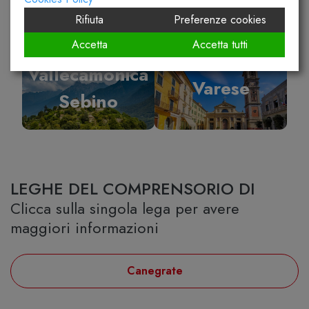
Rifiuta
Preferenze cookies
Accetta
Accetta tutti
Vallecamonica
Varese
Sebino
LEGHE DEL COMPRENSORIO DI
Clicca sulla singola lega per avere
maggiori informazioni
Canegrate