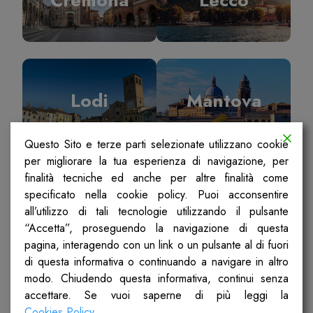
Lodi
Mantova
Questo Sito e terze parti selezionate utilizzano cookie
per migliorare la tua esperienza di navigazione, per
finalità tecniche ed anche per altre finalità come
specificato nella cookie policy. Puoi acconsentire
Milano
Pavia
all’utilizzo di tali tecnologie utilizzando il pulsante
“Accetta”, proseguendo la navigazione di questa
pagina, interagendo con un link o un pulsante al di fuori
di questa informativa o continuando a navigare in altro
modo. Chiudendo questa informativa, continui senza
accettare. Se vuoi saperne di più leggi la
Sondrio
Ticino Olona
Cookies Policy