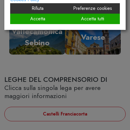
Rifiuta
Preferenze cookies
Accetta
Accetta tutti
Vallecamonica
Varese
Sebino
LEGHE DEL COMPRENSORIO DI
Clicca sulla singola lega per avere
maggiori informazioni
Castelli Franciacorta