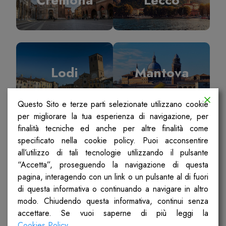
Lodi
Mantova
Questo Sito e terze parti selezionate utilizzano cookie
per migliorare la tua esperienza di navigazione, per
finalità tecniche ed anche per altre finalità come
specificato nella cookie policy. Puoi acconsentire
Milano
Pavia
all’utilizzo di tali tecnologie utilizzando il pulsante
“Accetta”, proseguendo la navigazione di questa
pagina, interagendo con un link o un pulsante al di fuori
di questa informativa o continuando a navigare in altro
modo. Chiudendo questa informativa, continui senza
accettare. Se vuoi saperne di più leggi la
Sondrio
Ticino Olona
Cookies Policy