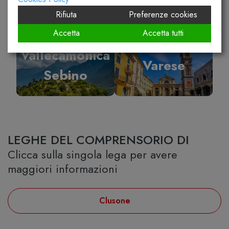
Rifiuta
Preferenze cookies
Accetta
Accetta tutti
Vallecamonica
Varese
Sebino
LEGHE DEL COMPRENSORIO DI
Clicca sulla singola lega per avere
maggiori informazioni
Clusone