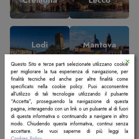
Lodi
Mantova
Questo Sito e terze parti selezionate utilizzano cookie
per migliorare la tua esperienza di navigazione, per
finalità tecniche ed anche per altre finalità come
specificato nella cookie policy. Puoi acconsentire
Milano
Pavia
all’utilizzo di tali tecnologie utilizzando il pulsante
“Accetta”, proseguendo la navigazione di questa
pagina, interagendo con un link o un pulsante al di fuori
di questa informativa o continuando a navigare in altro
modo. Chiudendo questa informativa, continui senza
accettare. Se vuoi saperne di più leggi la
Sondrio
Ticino Olona
Cookies Policy