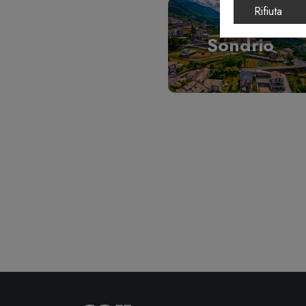
Rifiuta
Sondrio