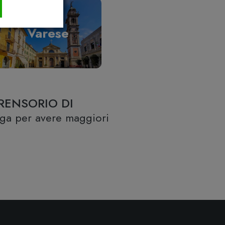
Varese
RENSORIO DI
lega per avere maggiori