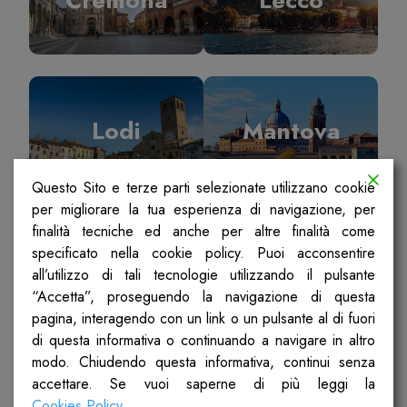
Lodi
Mantova
Questo Sito e terze parti selezionate utilizzano cookie
per migliorare la tua esperienza di navigazione, per
finalità tecniche ed anche per altre finalità come
specificato nella cookie policy. Puoi acconsentire
Milano
Pavia
all’utilizzo di tali tecnologie utilizzando il pulsante
“Accetta”, proseguendo la navigazione di questa
pagina, interagendo con un link o un pulsante al di fuori
di questa informativa o continuando a navigare in altro
modo. Chiudendo questa informativa, continui senza
accettare. Se vuoi saperne di più leggi la
Sondrio
Ticino Olona
Cookies Policy