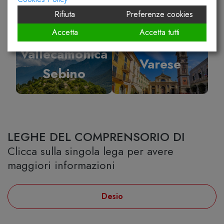
Rifiuta
Preferenze cookies
Accetta
Accetta tutti
Vallecamonica
Varese
Sebino
LEGHE DEL COMPRENSORIO DI
Clicca sulla singola lega per avere
maggiori informazioni
Desio