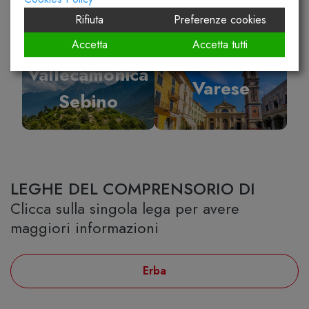
Rifiuta
Preferenze cookies
Accetta
Accetta tutti
Vallecamonica
Varese
Sebino
LEGHE DEL COMPRENSORIO DI
Clicca sulla singola lega per avere
maggiori informazioni
Erba