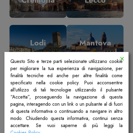
Lodi
Mantova
Questo Sito e terze parti selezionate utilizzano cookie
per migliorare la tua esperienza di navigazione, per
finalità tecniche ed anche per altre finalità come
specificato nella cookie policy. Puoi acconsentire
Milano
Pavia
all’utilizzo di tali tecnologie utilizzando il pulsante
“Accetta”, proseguendo la navigazione di questa
pagina, interagendo con un link o un pulsante al di fuori
di questa informativa o continuando a navigare in altro
modo. Chiudendo questa informativa, continui senza
accettare. Se vuoi saperne di più leggi la
Sondrio
Ticino Olona
Cookies Policy