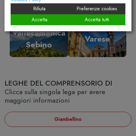
Rifiuta
Preferenze cookies
Accetta
Accetta tutti
Vallecamonica
Varese
Sebino
LEGHE DEL COMPRENSORIO DI
Clicca sulla singola lega per avere
maggiori informazioni
Giambellino