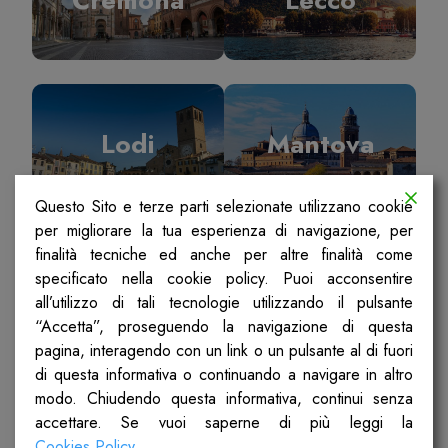
Lodi
Mantova
Questo Sito e terze parti selezionate utilizzano cookie
per migliorare la tua esperienza di navigazione, per
finalità tecniche ed anche per altre finalità come
specificato nella cookie policy. Puoi acconsentire
Milano
Pavia
all’utilizzo di tali tecnologie utilizzando il pulsante
“Accetta”, proseguendo la navigazione di questa
pagina, interagendo con un link o un pulsante al di fuori
di questa informativa o continuando a navigare in altro
modo. Chiudendo questa informativa, continui senza
accettare. Se vuoi saperne di più leggi la
Sondrio
Ticino Olona
Cookies Policy