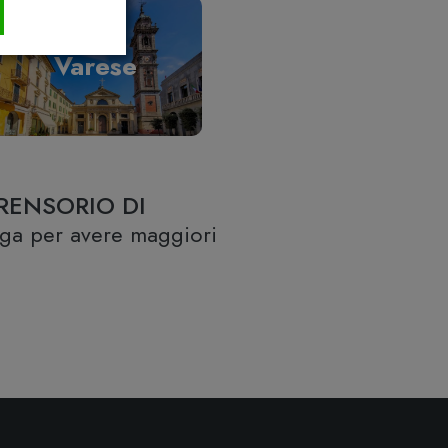
Varese
RENSORIO DI
lega per avere maggiori