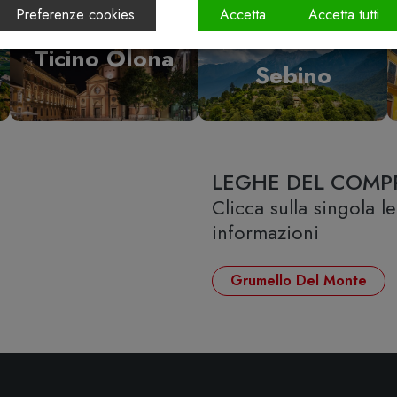
Preferenze cookies
Accetta
Accetta tutti
Vallecamonica
Ticino Olona
Sebino
LEGHE DEL COMP
Clicca sulla singola 
informazioni
Grumello Del Monte