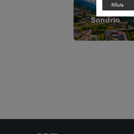
Rifiuta
Sondrio