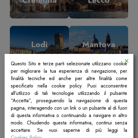
Lodi
Mantova
Questo Sito e terze parti selezionate utilizzano cookie
per migliorare la tua esperienza di navigazione, per
finalità tecniche ed anche per altre finalità come
specificato nella cookie policy. Puoi acconsentire
Milano
Pavia
all’utilizzo di tali tecnologie utilizzando il pulsante
“Accetta”, proseguendo la navigazione di questa
pagina, interagendo con un link o un pulsante al di fuori
di questa informativa o continuando a navigare in altro
modo. Chiudendo questa informativa, continui senza
accettare. Se vuoi saperne di più leggi la
Sondrio
Ticino Olona
Cookies Policy