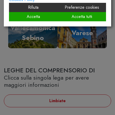
Rifiuta
Preferenze cookies
Accetta
Accetta tutti
Vallecamonica
Varese
Sebino
LEGHE DEL COMPRENSORIO DI
Clicca sulla singola lega per avere
maggiori informazioni
Limbiate