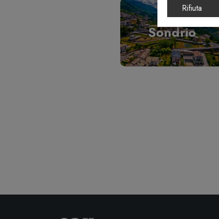
Rifiuta
Sondrio