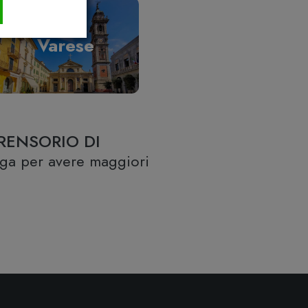
Varese
RENSORIO DI
lega per avere maggiori