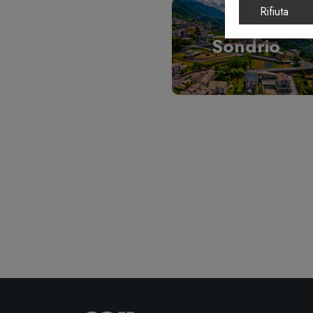
Rifiuta
Sondrio