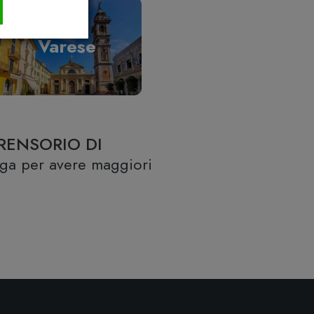
Varese
RENSORIO DI
lega per avere maggiori