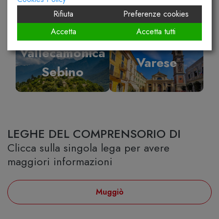
Rifiuta
Preferenze cookies
Accetta
Accetta tutti
Vallecamonica
Varese
Sebino
LEGHE DEL COMPRENSORIO DI
Clicca sulla singola lega per avere
maggiori informazioni
Muggiò