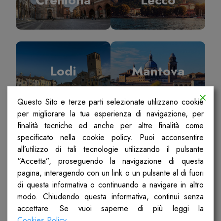
Lodi
Mantova
Questo Sito e terze parti selezionate utilizzano cookie
per migliorare la tua esperienza di navigazione, per
finalità tecniche ed anche per altre finalità come
specificato nella cookie policy. Puoi acconsentire
Milano
Pavia
all’utilizzo di tali tecnologie utilizzando il pulsante
“Accetta”, proseguendo la navigazione di questa
pagina, interagendo con un link o un pulsante al di fuori
di questa informativa o continuando a navigare in altro
modo. Chiudendo questa informativa, continui senza
accettare. Se vuoi saperne di più leggi la
Sondrio
Ticino Olona
Cookies Policy