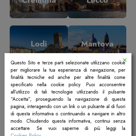
Lodi
Mantova
Questo Sito e terze parti selezionate utilizzano cookie
per migliorare la tua esperienza di navigazione, per
finalità tecniche ed anche per altre finalità come
specificato nella cookie policy. Puoi acconsentire
Milano
Pavia
all’utilizzo di tali tecnologie utilizzando il pulsante
“Accetta”, proseguendo la navigazione di questa
pagina, interagendo con un link o un pulsante al di fuori
di questa informativa o continuando a navigare in altro
modo. Chiudendo questa informativa, continui senza
accettare. Se vuoi saperne di più leggi la
Sondrio
Ticino Olona
Cookies Policy