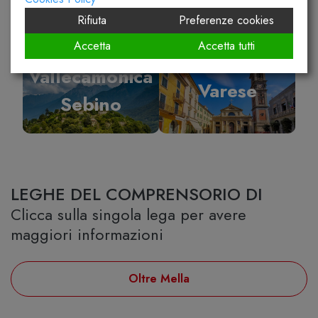
Rifiuta
Preferenze cookies
Accetta
Accetta tutti
Vallecamonica
Varese
Sebino
LEGHE DEL COMPRENSORIO DI
Clicca sulla singola lega per avere
maggiori informazioni
Oltre Mella