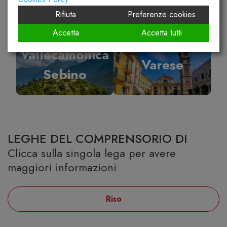
Rifiuta
Preferenze cookies
Accetta
Accetta tutti
Vallecamonica
Varese
Sebino
LEGHE DEL COMPRENSORIO DI
Clicca sulla singola lega per avere
maggiori informazioni
Riso