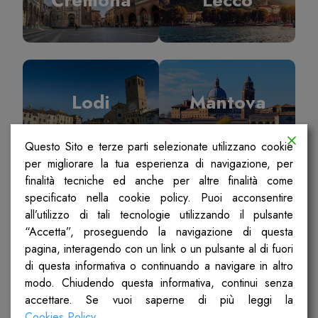
Lodi
Mantova
Questo Sito e terze parti selezionate utilizzano cookie
per migliorare la tua esperienza di navigazione, per
finalità tecniche ed anche per altre finalità come
specificato nella cookie policy. Puoi acconsentire
Milano
Pavia
all’utilizzo di tali tecnologie utilizzando il pulsante
“Accetta”, proseguendo la navigazione di questa
pagina, interagendo con un link o un pulsante al di fuori
di questa informativa o continuando a navigare in altro
modo. Chiudendo questa informativa, continui senza
accettare. Se vuoi saperne di più leggi la
Sondrio
Ticino Olona
Cookies Policy