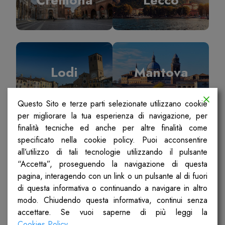
Lodi
Mantova
Questo Sito e terze parti selezionate utilizzano cookie
per migliorare la tua esperienza di navigazione, per
finalità tecniche ed anche per altre finalità come
specificato nella cookie policy. Puoi acconsentire
Milano
Pavia
all’utilizzo di tali tecnologie utilizzando il pulsante
“Accetta”, proseguendo la navigazione di questa
pagina, interagendo con un link o un pulsante al di fuori
di questa informativa o continuando a navigare in altro
modo. Chiudendo questa informativa, continui senza
accettare. Se vuoi saperne di più leggi la
Sondrio
Ticino Olona
Cookies Policy