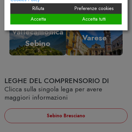
Rifiuta
Preferenze cookies
Accetta
Accetta tutti
Vallecamonica
Varese
Sebino
LEGHE DEL COMPRENSORIO DI
Clicca sulla singola lega per avere
maggiori informazioni
Sebino Bresciano