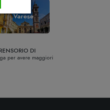
Varese
RENSORIO DI
lega per avere maggiori