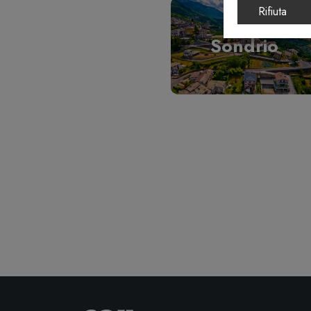
Rifiuta
Sondrio