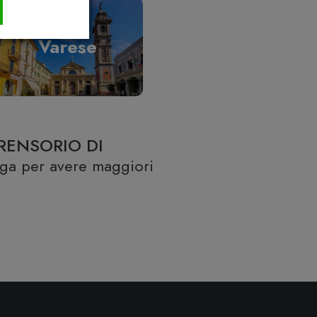
Varese
RENSORIO DI
lega per avere maggiori