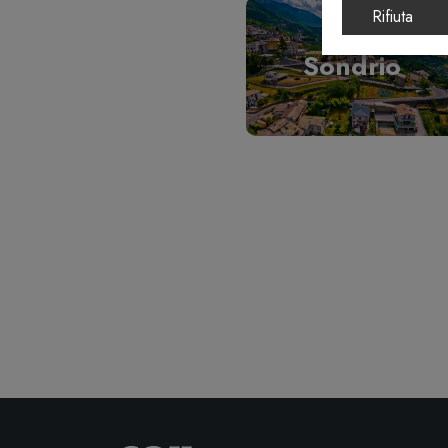
Rifiuta
Sondrio