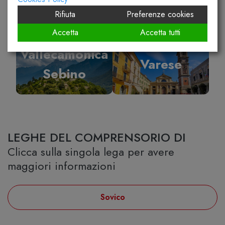
Rifiuta
Preferenze cookies
Accetta
Accetta tutti
Vallecamonica
Varese
Sebino
LEGHE DEL COMPRENSORIO DI
Clicca sulla singola lega per avere
maggiori informazioni
Sovico