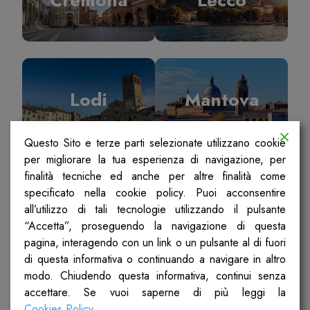
Lodi
Mantova
Questo Sito e terze parti selezionate utilizzano cookie
per migliorare la tua esperienza di navigazione, per
finalità tecniche ed anche per altre finalità come
specificato nella cookie policy. Puoi acconsentire
Milano
Pavia
all’utilizzo di tali tecnologie utilizzando il pulsante
“Accetta”, proseguendo la navigazione di questa
pagina, interagendo con un link o un pulsante al di fuori
di questa informativa o continuando a navigare in altro
modo. Chiudendo questa informativa, continui senza
accettare. Se vuoi saperne di più leggi la
Sondrio
Ticino Olona
Cookies Policy