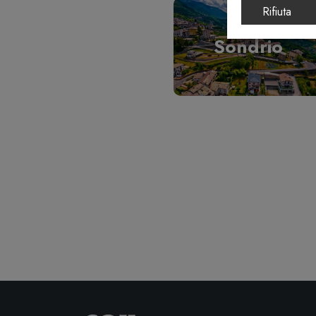
Rifiuta
Sondrio