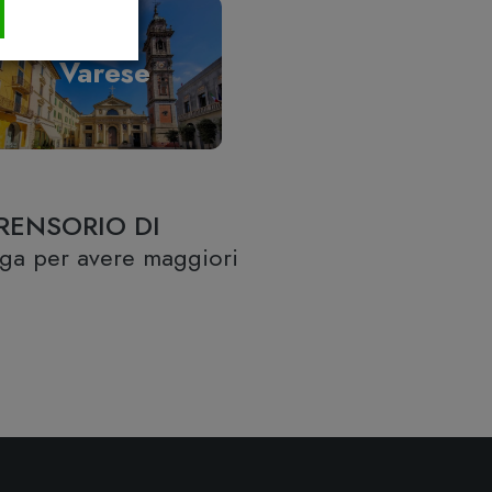
Varese
RENSORIO DI
lega per avere maggiori