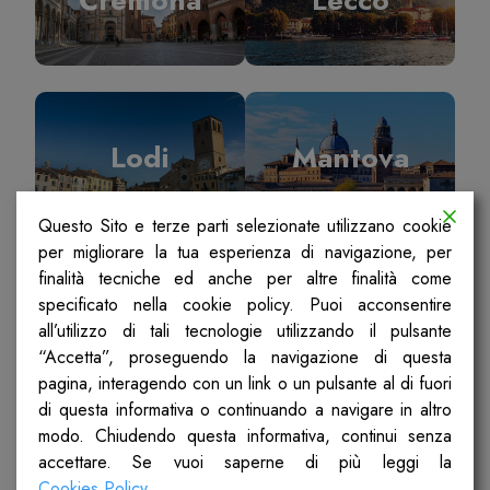
Lodi
Mantova
Questo Sito e terze parti selezionate utilizzano cookie
per migliorare la tua esperienza di navigazione, per
finalità tecniche ed anche per altre finalità come
specificato nella cookie policy. Puoi acconsentire
Milano
Pavia
all’utilizzo di tali tecnologie utilizzando il pulsante
“Accetta”, proseguendo la navigazione di questa
pagina, interagendo con un link o un pulsante al di fuori
di questa informativa o continuando a navigare in altro
modo. Chiudendo questa informativa, continui senza
accettare. Se vuoi saperne di più leggi la
Sondrio
Ticino Olona
Cookies Policy