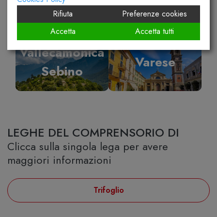
Rifiuta
Preferenze cookies
Accetta
Accetta tutti
Vallecamonica
Varese
Sebino
LEGHE DEL COMPRENSORIO DI
Clicca sulla singola lega per avere
maggiori informazioni
Trifoglio