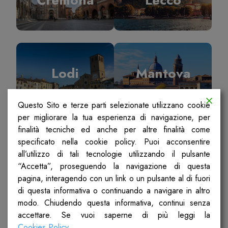
Lodi
Mantova
Questo Sito e terze parti selezionate utilizzano cookie
per migliorare la tua esperienza di navigazione, per
finalità tecniche ed anche per altre finalità come
specificato nella cookie policy. Puoi acconsentire
Milano
Pavia
all’utilizzo di tali tecnologie utilizzando il pulsante
“Accetta”, proseguendo la navigazione di questa
pagina, interagendo con un link o un pulsante al di fuori
di questa informativa o continuando a navigare in altro
modo. Chiudendo questa informativa, continui senza
accettare. Se vuoi saperne di più leggi la
Sondrio
Ticino Olona
Cookies Policy