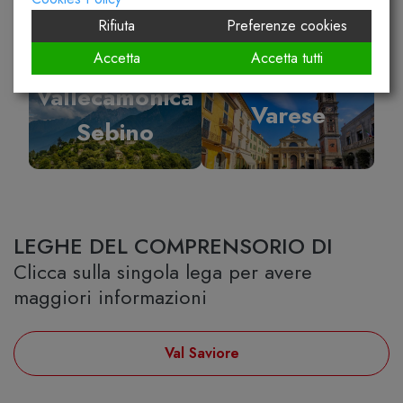
Rifiuta
Preferenze cookies
Accetta
Accetta tutti
Vallecamonica
Varese
Sebino
LEGHE DEL COMPRENSORIO DI
Clicca sulla singola lega per avere
maggiori informazioni
Val Saviore