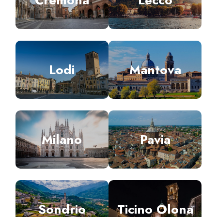
Lodi
Mantova
Milano
Pavia
Sondrio
Ticino Olona